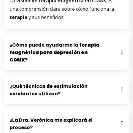
La
Visión
de
terapia
magnética
en
CDMX
es
una comprensión clara sobre cómo funciona la
terapia
y sus beneficios.
¿Cómo puede ayudarme la
terapia
magnética para
depresión
en
CDMX
?
¿Qué técnicas
de
estimulación
cerebral se utilizan?
¿La Dra. Verónica me explicará el
proceso?