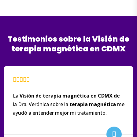
Testimonios sobre la
Visión
de
terapia
magnética
en
CDMX
La
Visión
de
terapia
magnética
en
CDMX
de
la Dra. Verónica sobre la
terapia
magnética
me
ayudó a entender mejor mi tratamiento.