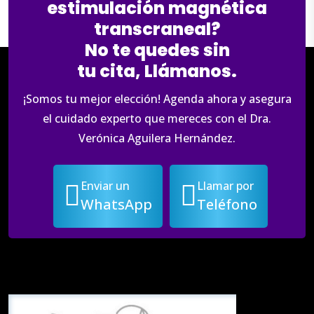
estimulación magnética
transcraneal?
No te quedes sin
tu cita, Llámanos.
¡Somos tu mejor elección! Agenda ahora y asegura
el cuidado experto que mereces con el Dra.
Verónica Aguilera Hernández.
Enviar un
Llamar por
WhatsApp
Teléfono