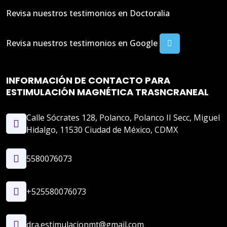
Revisa nuestros testimonios en Doctoralia
Revisa nuestros testimonios en Google
INFORMACIÓN DE CONTACTO PARA
ESTIMULACIÓN MAGNÉTICA TRASNCRANEAL
Calle Sócrates 128, Polanco, Polanco II Secc, Miguel
Hidalgo, 11530 Ciudad de México, CDMX
5580076073
+525580076073
dra.estimulacionmt@gmail.com