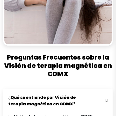
Preguntas Frecuentes sobre la
Visión
de
terapia
magnética
en
CDMX
¿Qué se entiende por
Visión
de
terapia
magnética
en
CDMX
?