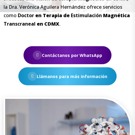
la Dra. Verónica Aguilera Hernández ofrece servicios
como
Doctor
en
Terapia
de
Estimulación
Magnética
Transcraneal
en
CDMX
.
Contáctanos por WhatsApp
Llámanos para más información