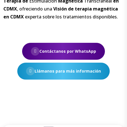
Terapia
de
Estimulación
Magnética
Transcraneal
en
CDMX
, ofreciendo una
Visión
de
terapia
magnética
en
CDMX
experta sobre los tratamientos disponibles.
Contáctanos por WhatsApp
Llámanos para más información