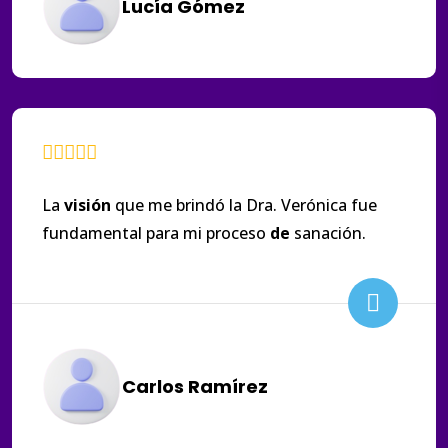
Lucía Gómez
La
visión
que me brindó la Dra. Verónica fue
fundamental para mi proceso
de
sanación.
Carlos Ramírez