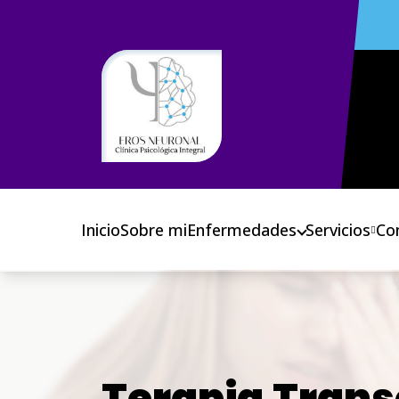
Inicio
Sobre mi
Enfermedades
Servicios
Co
Terapia
Trans