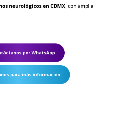
nos
neurológicos
en
CDMX
, con amplia
ntáctanos por WhatsApp
nos para más información