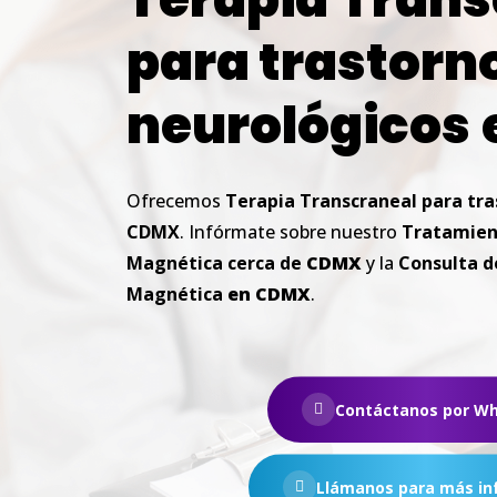
para trastorn
neurológicos
Ofrecemos
Terapia
Transcraneal para tra
CDMX
. Infórmate sobre nuestro
Tratamien
Magnética cerca de
CDMX
y la
Consulta d
Magnética
en
CDMX
.
Contáctanos por W
Llámanos para más in