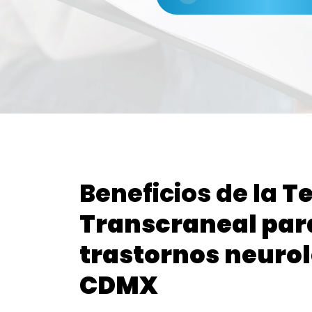
Beneficios de la
Te
Transcraneal par
trastornos
neurol
CDMX