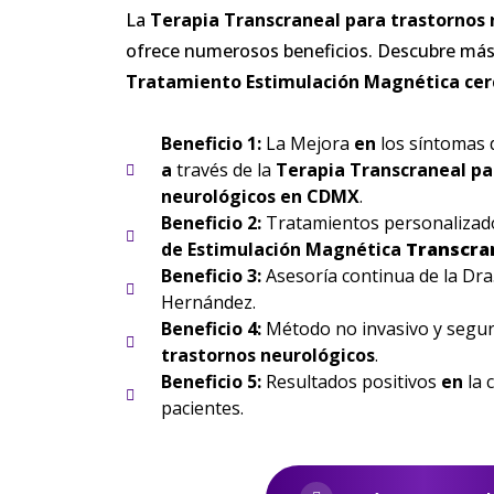
La
Terapia
Transcraneal para trastornos
ofrece numerosos beneficios. Descubre más
Tratamiento Estimulación Magnética ce
Beneficio 1:
La Mejora
en
los síntomas
a
través de la
Terapia
Transcraneal pa
neurológicos
en
CDMX
.
Beneficio 2:
Tratamientos personaliza
de Estimulación Magnética
Transcra
Beneficio 3:
Asesoría continua de la Dra
Hernández.
Beneficio 4:
Método no invasivo y segur
trastornos
neurológicos
.
Beneficio 5:
Resultados positivos
en
la 
pacientes.