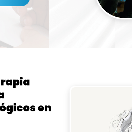
rapia
a
ógicos
en