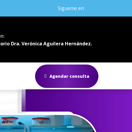
Sigueme en:
ón:
orio Dra. Verónica Aguilera Hernández.
Agendar consulta