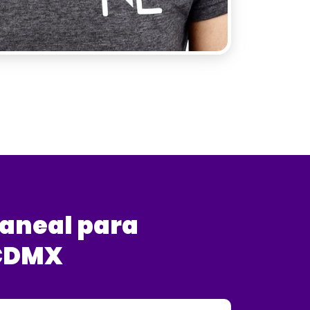
aneal para
CDMX