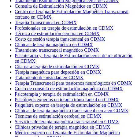
Tratamiento Estimulación Magnética cerca de CDMX
Consulta de Estimulación Magnética en CDMX
Centro de Terapia de Estimulación Magnética Transcraneal
cercano en CDMX
Terapia Transcraneal en CDMX
Profesionales en terapia de estimulación en CDMX
Técnica de estimulación cerebral en CDMX
Costo de sesión terapia transcraneal en CDMX
Clinicas de terapia magnética en CDMX
Tratamiento transcraneal magnético CDMX
Psicoterapia y Terapia de Estimulación cerca de mi ubicación
en CDMX
Cita para terapia de estimulación en CDMX
Terapia magnética para depresión en CDMX
Tratamiento de ansiedad en CDMX
Terapia Transcraneal para trastornos neurologicos en CDMX
Costo de consulta de estimulación magnética en CDMX
Psicoterapia y terapia de estimulación en CDMX
Psicólogos expertos en terapia transcraneal en CDMX
Psiquiatra experto en terapia de estimulación en CDMX
Clínicas de terapia magnética transcraneal cerca en CDMX
Técnicas de estimulación cerebral en CDMX
Servicios de terapia magnética transcraneal en CDMX
Clínicas privadas de terapia magnética en CDMX
Médico experto en Terapia de Estimulación Magnética