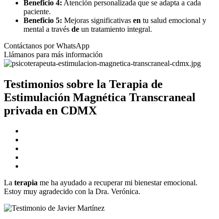
Beneficio 4:
Atención personalizada que se adapta a cada
paciente.
Beneficio 5:
Mejoras significativas
en
tu salud emocional y
mental a través
de
un tratamiento integral.
Contáctanos por WhatsApp
Llámanos para más información
Testimonios sobre la
Terapia
de
Estimulación
Magnética
Transcraneal
privada
en
CDMX
La
terapia
me ha ayudado a recuperar mi bienestar emocional.
Estoy muy agradecido con la Dra. Verónica.