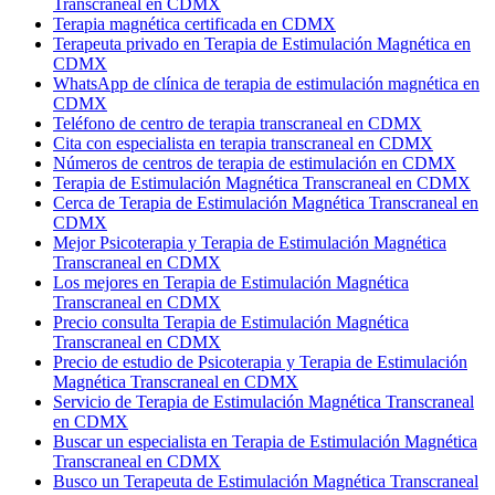
Transcraneal en CDMX
Terapia magnética certificada en CDMX
Terapeuta privado en Terapia de Estimulación Magnética en
CDMX
WhatsApp de clínica de terapia de estimulación magnética en
CDMX
Teléfono de centro de terapia transcraneal en CDMX
Cita con especialista en terapia transcraneal en CDMX
Números de centros de terapia de estimulación en CDMX
Terapia de Estimulación Magnética Transcraneal en CDMX
Cerca de Terapia de Estimulación Magnética Transcraneal en
CDMX
Mejor Psicoterapia y Terapia de Estimulación Magnética
Transcraneal en CDMX
Los mejores en Terapia de Estimulación Magnética
Transcraneal en CDMX
Precio consulta Terapia de Estimulación Magnética
Transcraneal en CDMX
Precio de estudio de Psicoterapia y Terapia de Estimulación
Magnética Transcraneal en CDMX
Servicio de Terapia de Estimulación Magnética Transcraneal
en CDMX
Buscar un especialista en Terapia de Estimulación Magnética
Transcraneal en CDMX
Busco un Terapeuta de Estimulación Magnética Transcraneal