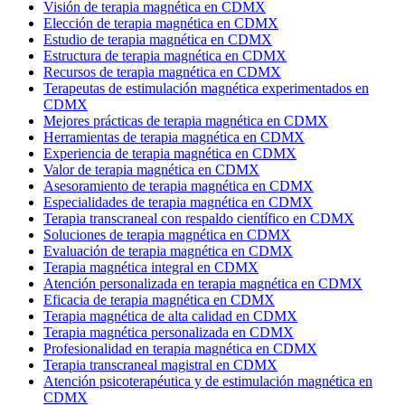
Visión de terapia magnética en CDMX
Elección de terapia magnética en CDMX
Estudio de terapia magnética en CDMX
Estructura de terapia magnética en CDMX
Recursos de terapia magnética en CDMX
Terapeutas de estimulación magnética experimentados en
CDMX
Mejores prácticas de terapia magnética en CDMX
Herramientas de terapia magnética en CDMX
Experiencia de terapia magnética en CDMX
Valor de terapia magnética en CDMX
Asesoramiento de terapia magnética en CDMX
Especialidades de terapia magnética en CDMX
Terapia transcraneal con respaldo científico en CDMX
Soluciones de terapia magnética en CDMX
Evaluación de terapia magnética en CDMX
Terapia magnética integral en CDMX
Atención personalizada en terapia magnética en CDMX
Eficacia de terapia magnética en CDMX
Terapia magnética de alta calidad en CDMX
Terapia magnética personalizada en CDMX
Profesionalidad en terapia magnética en CDMX
Terapia transcraneal magistral en CDMX
Atención psicoterapéutica y de estimulación magnética en
CDMX