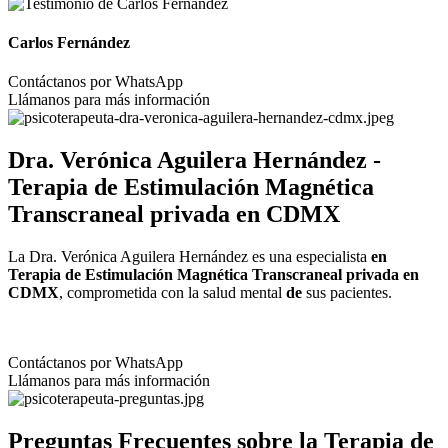
Carlos Fernández
Contáctanos por WhatsApp
Llámanos para más información
Dra. Verónica Aguilera Hernández -
Terapia
de
Estimulación
Magnética
Transcraneal
privada
en
CDMX
La Dra. Verónica Aguilera Hernández es una especialista
en
Terapia
de
Estimulación
Magnética
Transcraneal
privada
en
CDMX
, comprometida con la salud mental
de
sus pacientes.
Contáctanos por WhatsApp
Llámanos para más información
Preguntas Frecuentes sobre la
Terapia
de