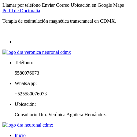
Llamar por teléfono
Enviar Correo
Ubicación en Google Maps
Perfil de Doctoralia
Terapia de estimulación magnética transcraneal en CDMX.
Sigueme en:
Teléfono:
5580076073
WhatsApp:
+525580076073
Ubicación:
Consultorio Dra. Verónica Aguilera Hernández.
Inicio