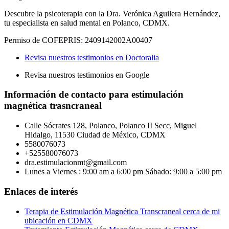
Descubre la psicoterapia con la Dra. Verónica Aguilera Hernández,
tu especialista en salud mental en Polanco, CDMX.
Permiso de COFEPRIS: 2409142002A00407
Revisa nuestros testimonios en Doctoralia
Revisa nuestros testimonios en Google
Información de contacto para estimulación
magnética trasncraneal
Calle Sócrates 128, Polanco, Polanco II Secc, Miguel
Hidalgo, 11530 Ciudad de México, CDMX
5580076073
+525580076073
dra.estimulacionmt@gmail.com
Lunes a Viernes : 9:00 am a 6:00 pm
Sábado: 9:00 a 5:00 pm
Enlaces de interés
Terapia de Estimulación Magnética Transcraneal cerca de mi
ubicación en CDMX