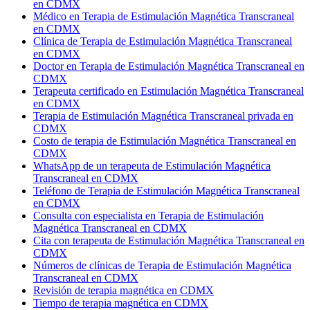
en CDMX
Médico en Terapia de Estimulación Magnética Transcraneal
en CDMX
Clínica de Terapia de Estimulación Magnética Transcraneal
en CDMX
Doctor en Terapia de Estimulación Magnética Transcraneal en
CDMX
Terapeuta certificado en Estimulación Magnética Transcraneal
en CDMX
Terapia de Estimulación Magnética Transcraneal privada en
CDMX
Costo de terapia de Estimulación Magnética Transcraneal en
CDMX
WhatsApp de un terapeuta de Estimulación Magnética
Transcraneal en CDMX
Teléfono de Terapia de Estimulación Magnética Transcraneal
en CDMX
Consulta con especialista en Terapia de Estimulación
Magnética Transcraneal en CDMX
Cita con terapeuta de Estimulación Magnética Transcraneal en
CDMX
Números de clínicas de Terapia de Estimulación Magnética
Transcraneal en CDMX
Revisión de terapia magnética en CDMX
Tiempo de terapia magnética en CDMX