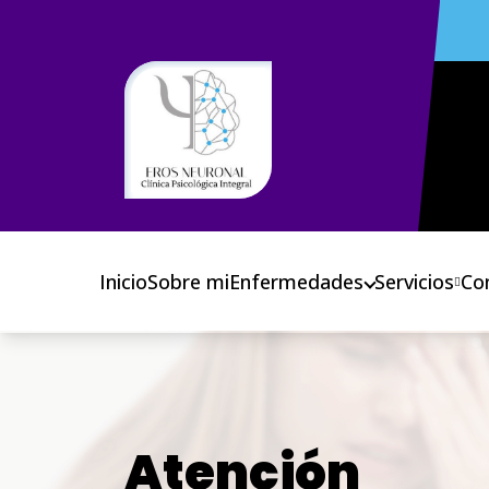
Inicio
Sobre mi
Enfermedades
Servicios
Co
Atención