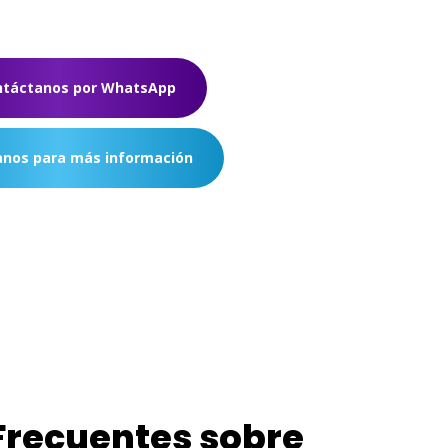
ntáctanos por WhatsApp
nos para más información
Frecuentes sobre