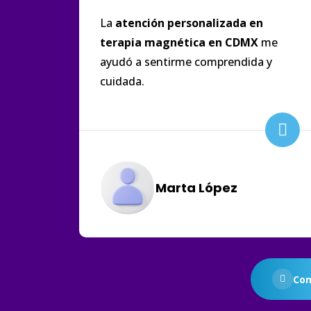
La
atención
personalizada
en
terapia
magnética
en
CDMX
me
ayudó a sentirme comprendida y
cuidada.
Marta López
Con