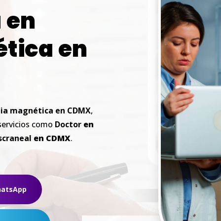
a
en
tica
en
ia
magnética
en
CDMX
,
 servicios como
Doctor
en
scraneal
en
CDMX
.
hatsApp