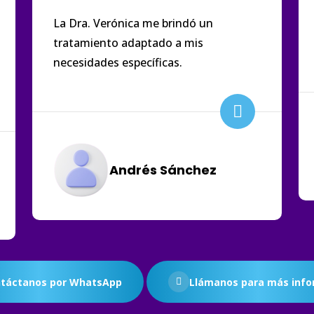
La Dra. Verónica me brindó un
tratamiento adaptado a mis
necesidades específicas.
Andrés Sánchez
táctanos por WhatsApp
Llámanos para más info