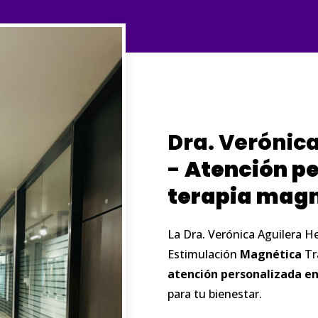
Dra. Verónic
-
Atención
pe
terapia
magn
La Dra. Verónica Aguilera 
Estimulación
Magnética
Tr
atención
personalizada
e
para tu bienestar.