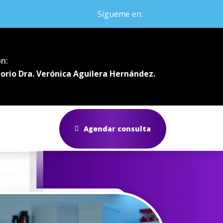
Sigueme en:
ón:
orio Dra. Verónica Aguilera Hernández.
Agendar consulta