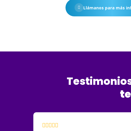
Llámanos para más in
Testimonios
t