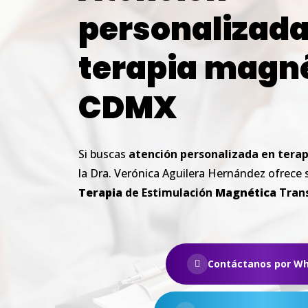
personalizad
terapia
magné
CDMX
Si buscas
atención
personalizada
en
terap
la Dra. Verónica Aguilera Hernández ofrece
Terapia
de Estimulación
Magnética
Tran
Contáctanos por W