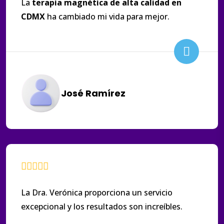
La
terapia
magnética
de
alta
calidad
en
CDMX
ha cambiado mi vida para mejor.
José Ramírez
La Dra. Verónica proporciona un servicio
excepcional y los resultados son increíbles.