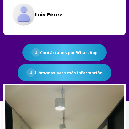
Luis Pérez
Contáctanos por WhatsApp
Llámanos para más información