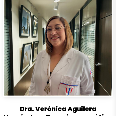
Dra. Verónica Aguilera