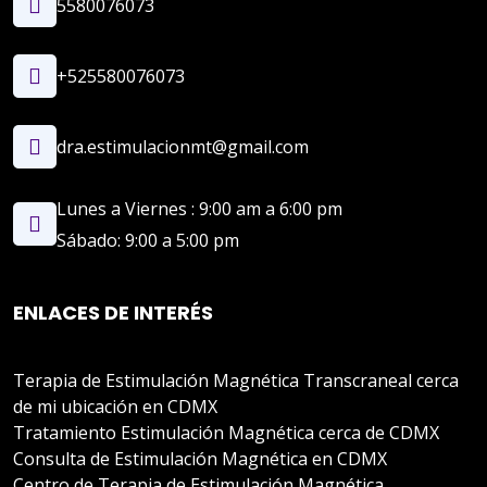
5580076073
+525580076073
dra.estimulacionmt@gmail.com
Lunes a Viernes : 9:00 am a 6:00 pm
Sábado: 9:00 a 5:00 pm
ENLACES DE INTERÉS
Terapia de Estimulación Magnética Transcraneal cerca
de mi ubicación en CDMX
Tratamiento Estimulación Magnética cerca de CDMX
Consulta de Estimulación Magnética en CDMX
Centro de Terapia de Estimulación Magnética