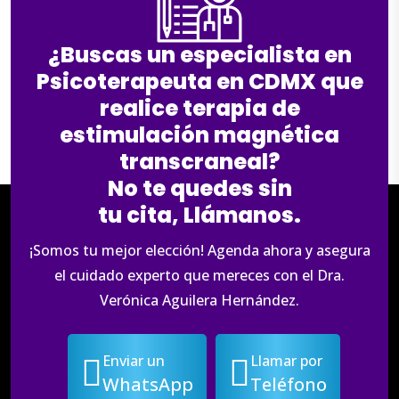
¿Buscas un especialista en
Psicoterapeuta en CDMX que
realice terapia de
estimulación magnética
transcraneal?
No te quedes sin
tu cita, Llámanos.
¡Somos tu mejor elección! Agenda ahora y asegura
el cuidado experto que mereces con el Dra.
Verónica Aguilera Hernández.
Enviar un
Llamar por
WhatsApp
Teléfono