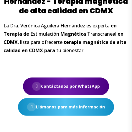
Hernández -
Terapia
magnética
de
alta
calidad
en
CDMX
La Dra. Verónica Aguilera Hernández es experta
en
Terapia
de
Estimulación
Magnética
Transcraneal
en
CDMX
, lista para ofrecerte
terapia
magnética
de
alta
calidad
en
CDMX para
tu bienestar.
Contáctanos por WhatsApp
Llámanos para más información