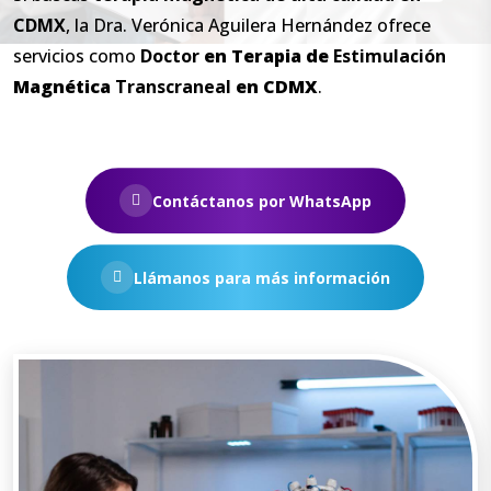
CDMX
, la Dra. Verónica Aguilera Hernández ofrece
servicios como
Doctor
en
Terapia
de
Estimulación
Magnética
Transcraneal
en
CDMX
.
Contáctanos por WhatsApp
Llámanos para más información