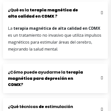
¿Qué es la
terapia
magnética
de
alta
calidad
en
CDMX
?
La
terapia
magnética
de
alta
calidad
en
CDMX
es un tratamiento no invasivo que utiliza impulsos
magnéticos para estimular áreas del cerebro,
mejorando la salud mental.
¿Cómo puede ayudarme la
terapia
magnética para
depresión
en
CDMX
?
¿Qué técnicas
de
estimulación