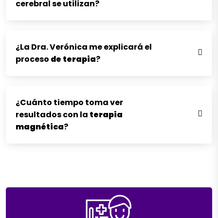
cerebral se utilizan?
¿La Dra. Verónica me explicará el
proceso
de
terapia
?
¿Cuánto tiempo toma ver
resultados con la
terapia
magnética
?