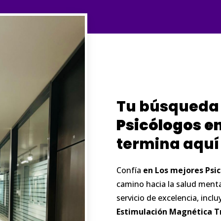
Tu búsqueda
Psicólogos
e
termina aquí
Confía
en
Los
mejores
Psi
camino hacia la salud ment
servicio de excelencia, inc
Estimulación Magnética T