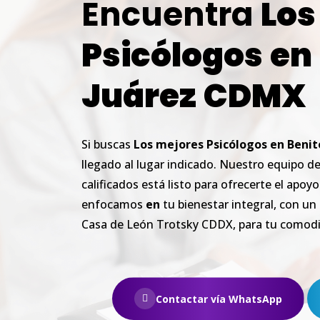
Encuentra
Los
Psicólogos
en
Juárez
CDMX
Si buscas
Los
mejores
Psicólogos
en
Benit
llegado al lugar indicado. Nuestro equipo d
calificados está listo para ofrecerte el apoy
enfocamos
en
tu bienestar integral, con u
Casa de León Trotsky CDDX, para tu comod
Contactar vía WhatsApp