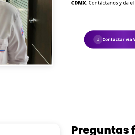
CDMX
. Contáctanos y da el
Contactar vía
Preguntas 