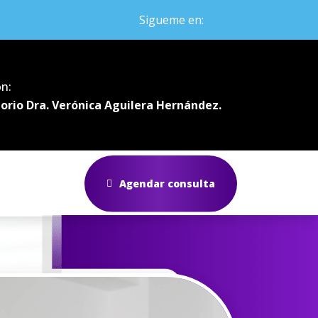
Sigueme en:
ón:
orio Dra. Verónica Aguilera Hernández.
Agendar consulta