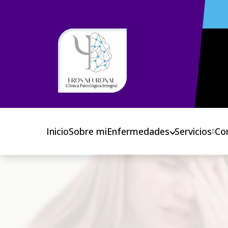
Inicio
Sobre mi
Enfermedades
Servicios
Co