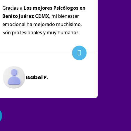
Gracias a
Los
mejores
Psicólogos
en
Benito
Juárez
CDMX
, mi bienestar
emocional ha mejorado muchísimo.
Son profesionales y muy humanos.
Isabel F.