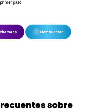
 primer paso.
 WhatsApp
Llamar ahora
frecuentes sobre