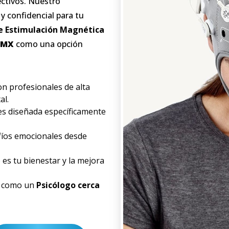
ectivos. Nuestro
y confidencial para tu
e Estimulación Magnética
DMX
como una opción
 profesionales de alta
al.
es diseñada específicamente
íos emocionales desde
es tu bienestar y la mejora
 como un
Psicólogo cerca