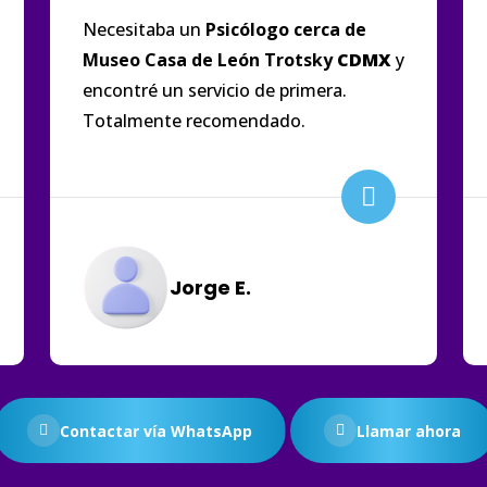
Necesitaba un
Psicólogo cerca de
Museo Casa de León Trotsky
CDMX
y
encontré un servicio de primera.
Totalmente recomendado.
Jorge E.
Contactar vía WhatsApp
Llamar ahora